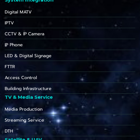
Digital MATV
IPTV
CCTV & IP Camera
IP Phone
LED & Digital Signage
FTTR
Access Control
Building Infrastructure
TV & Media Service
Media Production
Streaming Service
DTH
Satellite & UAV