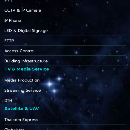
IPTV
CCTV & IP Camera
IP Phone
LED & Digital Signage
FTTR
Access Control
Building Infrastructure
TV & Media Service
Media Production
Streaming Service
DTH
Satellite & UAV
Thaicom Express
Globalstar