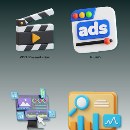
VDO Presentation
โฆษณา