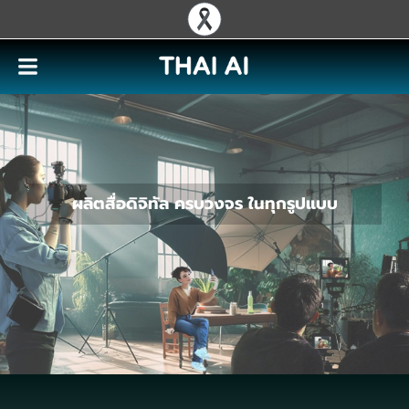
ผลิตสื่อดิจิทัล ครบวงจร ในทุกรูปแบบ