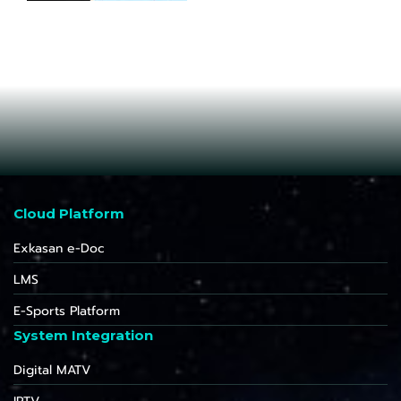
Cloud Platform
Exkasan e-Doc
LMS
E-Sports Platform
System Integration
Digital MATV