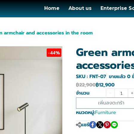
Home
About us
Enterprise S
n armchair and accessories in the room
Green arm
-44%
accessorie
SKU : FNT-07
ขายแล้ว 0 ชิ
฿22,900
฿12,900
จำนวน
เพิ่มลงตะกร้า
หมวดหมู่:
Furniture
แชร์