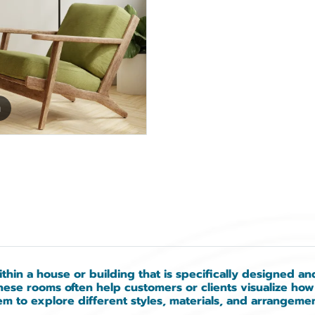
m
thin a house or building that is specifically designed an
These rooms often help customers or clients visualize how
m to explore different styles, materials, and arrangemen