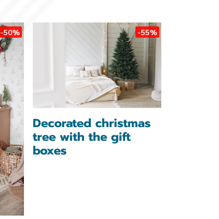
-50%
-55%
Decorated christmas
tree with the gift
boxes