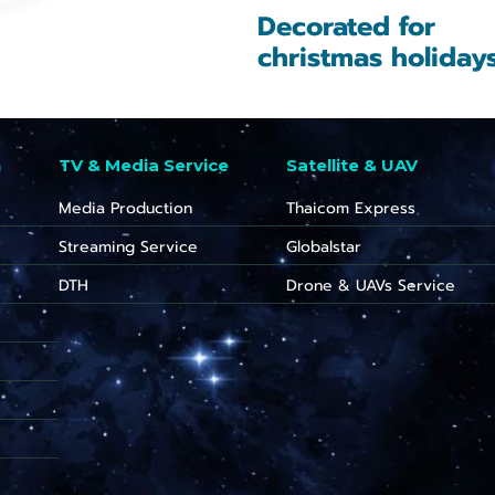
Decorated for
christmas holiday
n
TV & Media Service
Satellite & UAV
Media Production
Thaicom Express
Streaming Service
Globalstar
DTH
Drone & UAVs Service