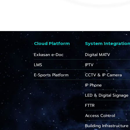
Cloud Platform
System Integratio
Exkasan e-Doc
Digital MATV
LMS
IPTV
E-Sports Platform
CCTV & IP Camera
IP Phone
LED & Digital Signage
FTTR
Access Control
Building Infrastructure