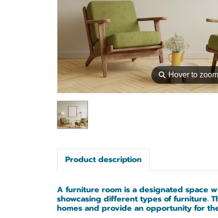
⚲
Hover to zoo
Product description
A furniture room is a designated space wi
showcasing different types of furniture. 
homes and provide an opportunity for the