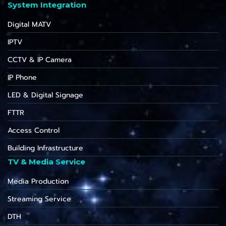
System Integration
Digital MATV
IPTV
CCTV & IP Camera
IP Phone
LED & Digital Signage
FTTR
Access Control
Building Infrastructure
TV & Media Service
Media Production
Streaming Service
DTH